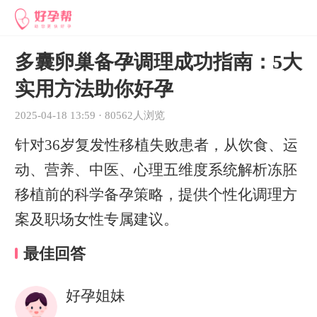
多囊卵巢备孕调理成功指南：5大
实用方法助你好孕
2025-04-18 13:59
·
80562人浏览
针对36岁复发性移植失败患者，从饮食、运
动、营养、中医、心理五维度系统解析冻胚
移植前的科学备孕策略，提供个性化调理方
案及职场女性专属建议。
最佳回答
好孕姐妹