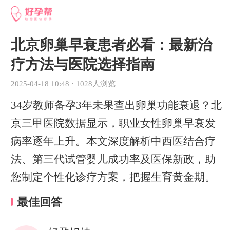
北京卵巢早衰患者必看：最新治
疗方法与医院选择指南
2025-04-18 10:48
·
1028人浏览
34岁教师备孕3年未果查出卵巢功能衰退？北
京三甲医院数据显示，职业女性卵巢早衰发
病率逐年上升。本文深度解析中西医结合疗
法、第三代试管婴儿成功率及医保新政，助
您制定个性化诊疗方案，把握生育黄金期。
最佳回答