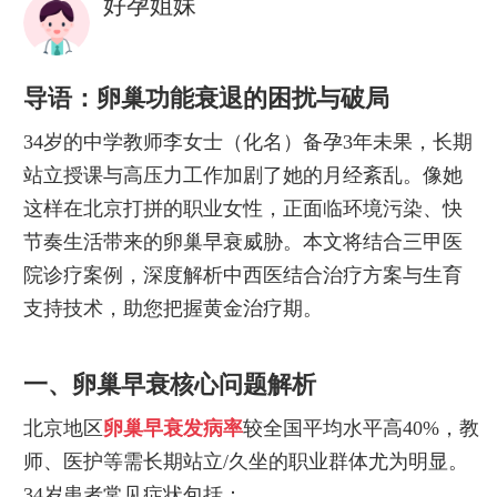
好孕姐妹
导语：卵巢功能衰退的困扰与破局
34岁的中学教师李女士（化名）备孕3年未果，长期
站立授课与高压力工作加剧了她的月经紊乱。像她
这样在北京打拼的职业女性，正面临环境污染、快
节奏生活带来的卵巢早衰威胁。本文将结合三甲医
院诊疗案例，深度解析中西医结合治疗方案与生育
支持技术，助您把握黄金治疗期。
一、卵巢早衰核心问题解析
北京地区
卵巢早衰发病率
较全国平均水平高40%，教
师、医护等需长期站立/久坐的职业群体尤为明显。
34岁患者常见症状包括：