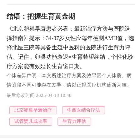
结语：把握生育黄金期
《北京卵巢早衰患者必看：最新治疗方法与医院选
择指南》提示：34-37岁女性应每年检测AMH值，选
择北医三院等具备生殖中医科的医院进行生育力评
估。记住，卵巢功能衰退≠生育希望终结，个性化诊
疗方案能有效延长生育窗口期。
个体差异声明：本文所述治疗方案及效果因个人体质、病
情阶段不同可能存在差异，请以正规医疗机构诊断为准。
最后修改时间 2025-04-18 10:48
北京卵巢早衰治疗
中西医结合疗法
试管婴儿成功率
生育力评估